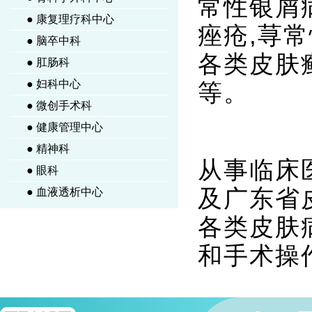
常性银屑
● 康复理疗科中心
痤疮,荨
● 脑卒中科
各类皮肤
● 肛肠科
● 妇科中心
等。
● 微创手术科
● 健康管理中心
● 精神科
从事临床
● 眼科
及广东省
● 血液透析中心
各类皮肤
和手术操