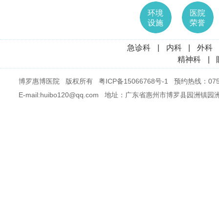
环境
医院
设施
荣誉
急诊科
|
内科
|
外科
精神科
|
博罗惠博医院 版权所有
粤ICP备15066768号-1
预约热线：0752
E-mail:huibo120@qq.com 地址：广东省惠州市博罗县园洲镇园