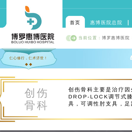
首页
惠博医院总院
当前位置：
博罗惠博医院
仁心修行，仁术济世！
◆ ◆
创伤骨科主要是治疗因
创伤
DROP-LOCK调节
骨科
具，可调性肘支具，足