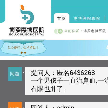
首页
惠博医院总院
当前位置：
博罗惠博医院
仁心修行，仁术济世！
◆ ◆
提问人：匿名6436268
问题
一个男孩子一直流鼻血,一
右眼也肿了.
回答人：admin