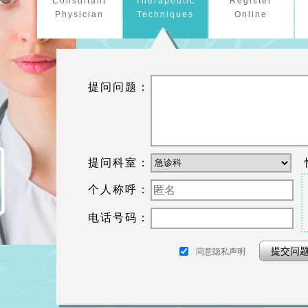
Consultant
Therapeutic
Register
Physician
Techniques
Online
提问问题：
提问科室：
个人称呼：
电话号码：
提交问
同意隐私声明