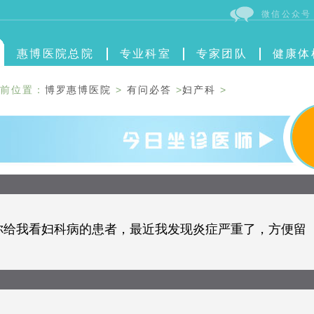
微信公众号
惠博医院总院
专业科室
专家团队
健康体
前位置：
博罗惠博医院
>
有问必答
>
妇产科
>
你给我看妇科病的患者，最近我发现炎症严重了，方便留