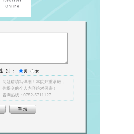
Register
Online
性 别：
男
女
问题请填写详细！本院郑重承诺，
你提交的个人内容绝对保密！
咨询热线：0752-5711127
题
重 填